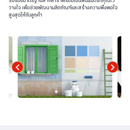
รับรองมาตรฐานสากล เราพร้อมเป็นพันธมิตรที่คุณไว้
วางใจ เพื่อช่วยพัฒนาผลิตภัณฑ์และสร้างความพึงพอใจ
สูงสุดให้กับลูกค้า