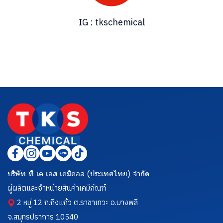
IG : tkschemical
บริษัท ที เค เอส เคมิคอล (ประเทศไทย) จำกัด
ผู้ผลิตและจำหน่ายสินค้าเคมีภัณฑ์
2 หมู่ 12 ถ.กิ่งแก้ว ต.ราชาเทวะ อ.บางพลี
จ.สมุทรปราการ 10540