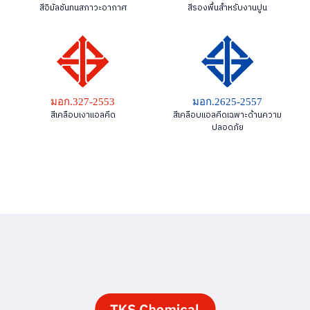
สีอิมัลชันทนสภาวะอากาศ
สีรองพื้นสำหรับงานปูน
มอก.327-2553
มอก.2625-2557
สีเคลือบเงาแอลคีด
สีเคลือบแอลคีดเฉพาะด้านความ
ปลอดภัย