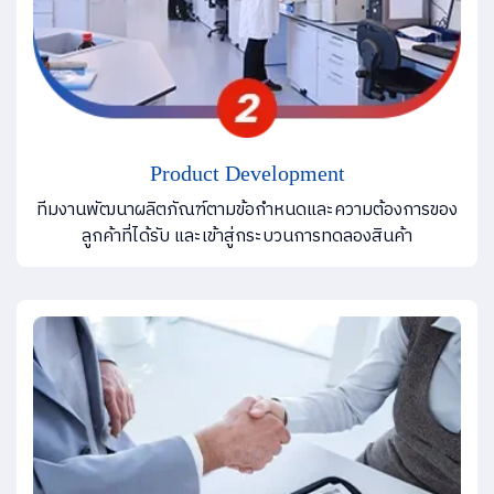
Product Development
ทีมงานพัฒนาผลิตภัณฑ์ตามข้อกำหนดและความต้องการของ
ลูกค้าที่ได้รับ และเข้าสู่กระบวนการทดลองสินค้า