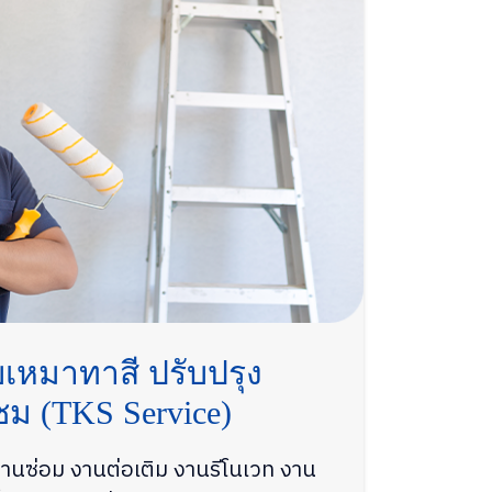
บเหมาทาสี ปรับปรุง
ม (TKS Service)
งานซ่อม งานต่อเติม งานรีโนเวท งาน