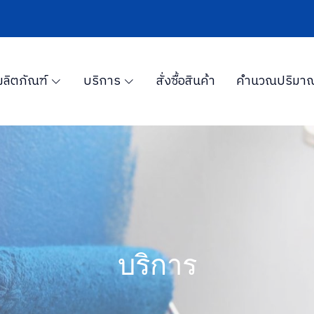
ผลิตภัณฑ์
บริการ
สั่งซื้อสินค้า
คำนวณปริมาณ
บริการ