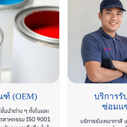
ัณฑ์ (OEM)
บริการรั
ซ่อมแซ
ั้นนำต่าง ๆ ทั้งในและ
ุตสาหกรรม ISO 9001
บริการรับเหมาทาสี 