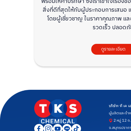
พร้อมให้คำปรึกษา ซึ่งเราเข้าใจเรื่องขอ
สิ่งที่ดีที่สุดให้กับผู้ประกอบการเส
โดยผู้เชี่ยวชาญ ในราคาคุณภาพ และจ
รวดเร็ว ปลอดภั
ดูรายละเอียด
บริษัท ที เค
ผู้ผลิตและจำห
2 หมู่ 12 ถ
จ.สมุทรปราก