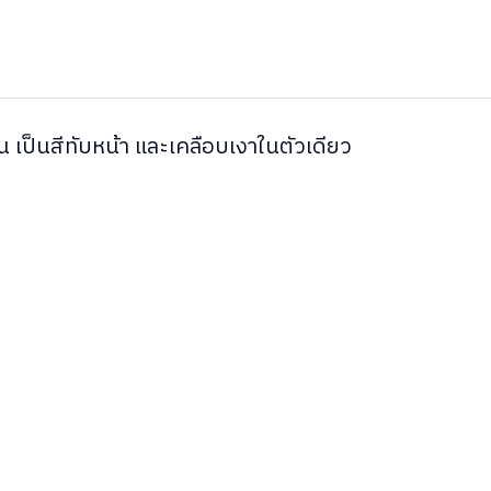
สน เป็นสีทับหน้า และเคลือบเงาในตัวเดียว