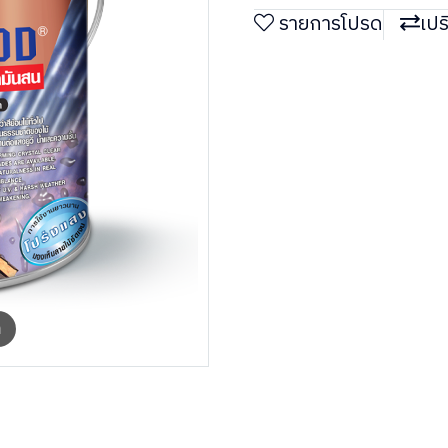
รายการโปรด
เปร
m