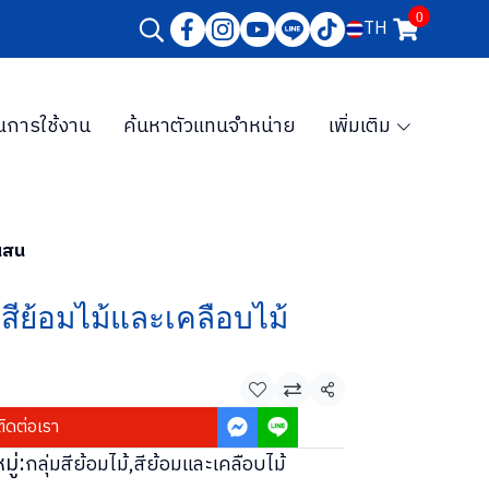
0
TH
การใช้งาน
ค้นหาตัวแทนจำหน่าย
เพิ่มเติม
ันสน
 สีย้อมไม้และเคลือบไม้
แชร์
ติดต่อเรา
ู่:
กลุ่มสีย้อมไม้
,
สีย้อมและเคลือบไม้