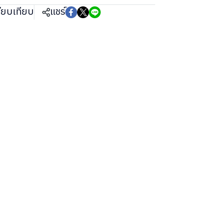
ียบเทียบ
แชร์