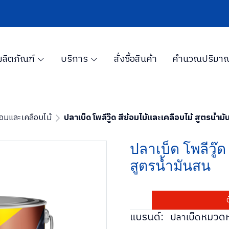
ผลิตภัณฑ์
บริการ
สั่งซื้อสินค้า
คำนวณปริมาณ
้อมและเคลือบไม้
ปลาเบ็ด โพลีวู๊ด สีย้อมไม้และเคลือบไม้ สูตรน้ำม
ปลาเบ็ด โพลีวู๊ด
สูตรน้ำมันสน
แบรนด์:
หมวดหม
ปลาเบ็ด