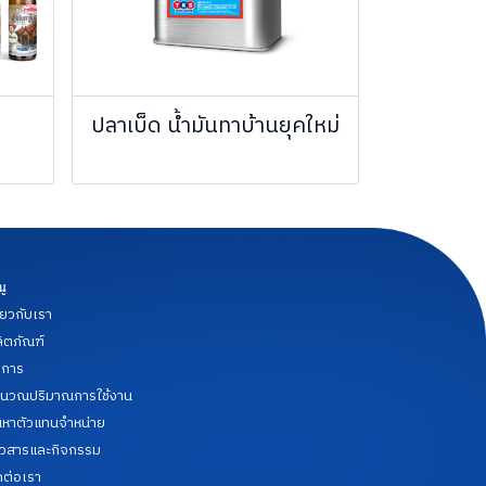
ปลาเบ็ด น้ำมันทาบ้านยุคใหม่
นู
ี่ยวกับเรา
ิตภัณฑ์
ิการ
นวณปริมาณการใช้งาน
นหาตัวแทนจำหน่าย
าวสารและกิจกรรม
ดต่อเรา