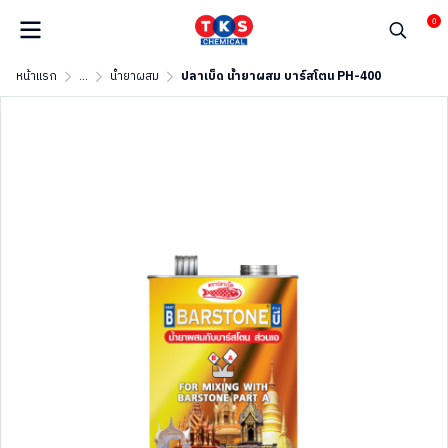
0
หน้าแรก
...
น้ำยาผสม
ปลาเบ็ด น้ำยาผสม บาร์สโตน PH-400