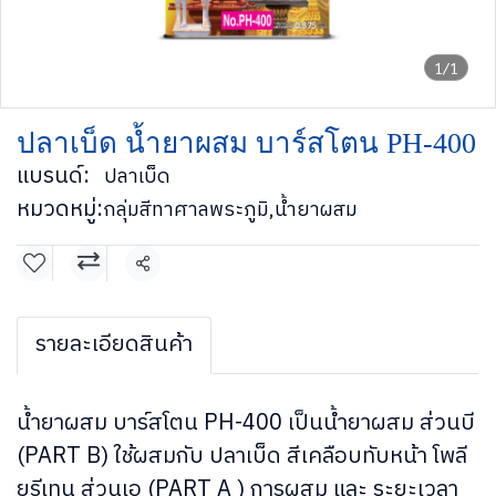
1/1
ปลาเบ็ด น้ำยาผสม บาร์สโตน PH-400
แบรนด์:
ปลาเบ็ด
หมวดหมู่:
กลุ่มสีทาศาลพระภูมิ
,
น้ำยาผสม
แชร์
รายละเอียดสินค้า
น้ำยาผสม บาร์สโตน PH-400 เป็นน้ำยาผสม ส่วนบี
(PART B) ใช้ผสมกับ ปลาเบ็ด สีเคลือบทับหน้า โพลี
ยูรีเทน ส่วนเอ (PART A ) การผสม และ ระยะเวลา