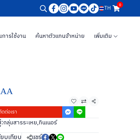
0
TH
การใช้งาน
ค้นหาตัวแทนจำหน่าย
เพิ่มเติม
 AAA
แชร์
ติดต่อเรา
่:
กลุ่มสารระเหย
,
ทินเนอร์
ียบเทียบ
แชร์