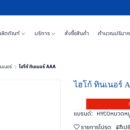
ผลิตภัณฑ์
บริการ
สั่งซื้อสินค้า
คำนวณปริมาณ
ินเนอร์
ไฮโก้ ทินเนอร์ AAA
ไฮโก้ ทินเนอร์
แบรนด์:
หมวดหมู
HYCO
รายการโปรด
เปร