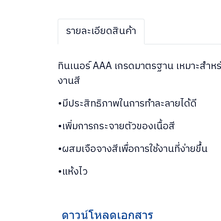
รายละเอียดสินค้า
ทินเนอร์ AAA เกรดมาตรฐาน เหมาะสำหรับ
งานสี
•มีประสิทธิภาพในการทำละลายได้ดี
•เพิ่มการกระจายตัวของเนื้อสี
•ผสมเจือจางสีเพื่อการใช้งานที่ง่ายขึ้น
•แห้งไว
ดาวน์โหลดเอกสาร