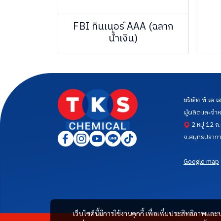
FBI ทินเนอร์ AAA (ฉลาก
น้ำเงิน)
บริษัท ที เค
ผู้ผลิตและจำห
2 หมู่ 12 ถ
จ.สมุทรปราก
Google map
เว็บไซต์นี้มีการใช้งานคุกกี้ เพื่อเพิ่มประสิทธิภาพ