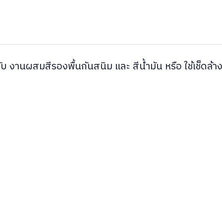
 งานผสมสีรองพื้นกันสนิม และ สีน้ำมัน หรือ ใช้เช็ดล