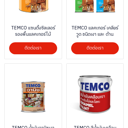
TEMCO แซนดิ้งซิลเลอร์
TEMCO แลคเกอร์ เคลียร์
รองพื้นแลคเกอร์ไม้
วูด ชนิดเงา และ ด้าน
ติดต่อเรา
ติดต่อเรา