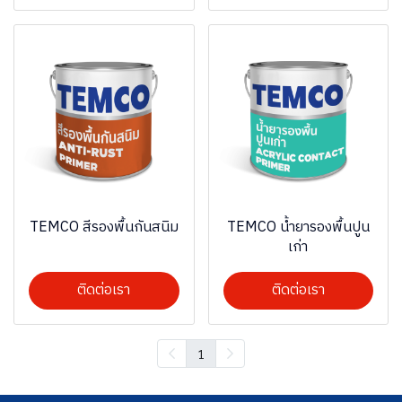
TEMCO สีรองพื้นกันสนิม
TEMCO น้ำยารองพื้นปูน
เก่า
ติดต่อเรา
ติดต่อเรา
1