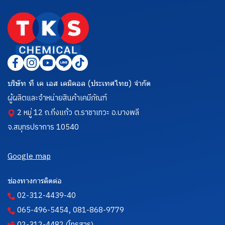
บริษัท ที เค เอส เคมิคอล (ประเทศไทย) จำกัด
ผู้ผลิตและจำหน่ายสินค้าเคมีภัณฑ์
2 หมู่ 12 ถ.กิ่งแก้ว ต.ราชาเทวะ อ.บางพลี
จ.สมุทรปราการ 10540
Google map
ช่องทางการติดต่อ
02-312-4439-40
,
065-496-5454
081-868-9779
02-312-4482 (โทรสาร)