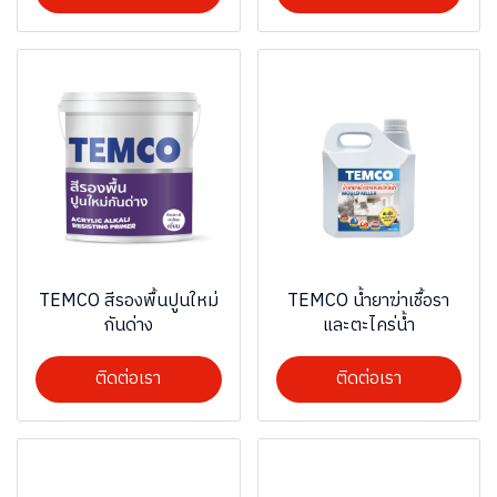
TEMCO สีรองพื้นปูนใหม่
TEMCO น้ำยาฆ่าเชื้อรา
กันด่าง
และตะไคร่น้ำ
ติดต่อเรา
ติดต่อเรา